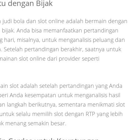
u dengan Bijak
 judi bola dan slot online adalah bermain dengan
bijak. Anda bisa memanfaatkan pertandingan
g hari, misalnya, untuk menganalisis peluang dan
. Setelah pertandingan berakhir, saatnya untuk
inan slot online dari provider seperti
in slot adalah setelah pertandingan yang Anda
beri Anda kesempatan untuk menganalisis hasil
 langkah berikutnya, sementara menikmati slot
untuk selalu memilih slot dengan RTP yang lebih
tuk menang semakin besar.