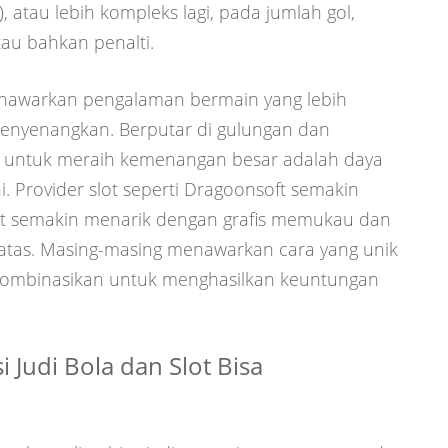
, atau lebih kompleks lagi, pada jumlah gol,
au bahkan penalti.
menawarkan pengalaman bermain yang lebih
menyenangkan. Berputar di gulungan dan
 untuk meraih kemenangan besar adalah daya
i. Provider slot seperti Dragoonsoft semakin
ot semakin menarik dengan grafis memukau dan
erbatas. Masing-masing menawarkan cara yang unik
ikombinasikan untuk menghasilkan keuntungan
Judi Bola dan Slot Bisa