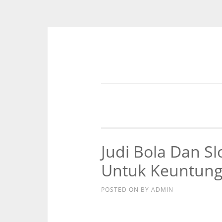
Skip
to
content
Judi Bola Dan S
Untuk Keuntung
POSTED ON
BY
ADMIN