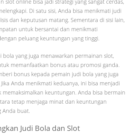
 slot online bisa jadi strategi yang sangat cerdas,
elengkapi. Di satu sisi, Anda bisa menikmati judi
is dan keputusan matang. Sementara di sisi lain,
mpatan untuk bersantai dan menikmati
dengan peluang keuntungan yang tinggi.
di bola yang juga menawarkan permainan slot,
ntuk memanfaatkan bonus atau promosi ganda.
beri bonus kepada pemain judi bola yang juga
. Jika Anda menikmati keduanya, ini bisa menjadi
tuk memaksimalkan keuntungan. Anda bisa bermain
ntara tetap menjaga minat dan keuntungan
g Anda buat.
gkan Judi Bola dan Slot