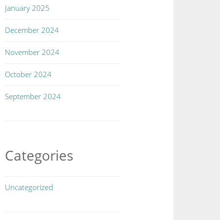
January 2025
December 2024
November 2024
October 2024
September 2024
Categories
Uncategorized