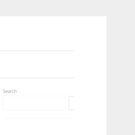
Search
SEARCH