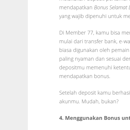
mendapatkan
Bonus Selamat 
yang wajib dipenuhi untuk m
Di Member 77, kamu bisa me
mulai dari transfer bank, e-
biasa digunakan oleh pemain
paling nyaman dan sesuai de
depositmu memenuhi ketentu
mendapatkan bonus.
Setelah deposit kamu berhasi
akunmu. Mudah, bukan?
4. Menggunakan Bonus un