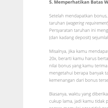
5. Memperhatikan Batas W
Setelah mendapatkan bonus,
taruhan (
wagering requirement
Persyaratan taruhan ini me
(dan kadang deposit) sejumla
Misalnya, jika kamu mendap
20x, berarti kamu harus bert
nilai bonus yang kamu terima
mengetahui berapa banyak ta
kemenangan dari bonus terse
Biasanya, waktu yang diberik
cukup lama, jadi kamu tidak p