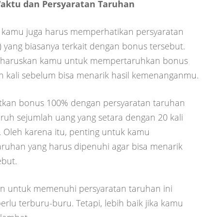
aktu dan Persyaratan Taruhan
 kamu juga harus memperhatikan persyaratan
) yang biasanya terkait dengan bonus tersebut.
ngharuskan kamu untuk mempertaruhkan bonus
h kali sebelum bisa menarik hasil kemenanganmu.
atkan bonus 100% dengan persyaratan taruhan
aruh sejumlah uang yang setara dengan 20 kali
. Oleh karena itu, penting untuk kamu
ruhan yang harus dipenuhi agar bisa menarik
but.
an untuk memenuhi persyaratan taruhan ini
erlu terburu-buru. Tetapi, lebih baik jika kamu