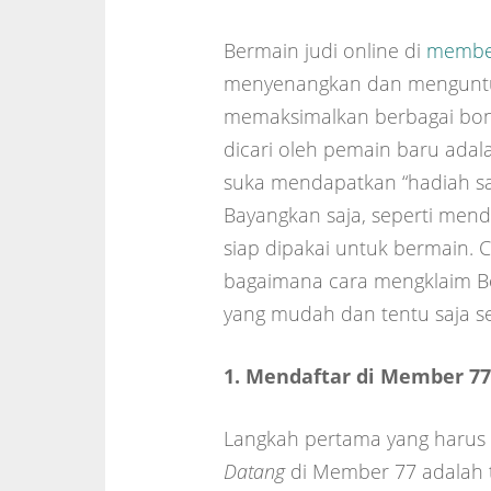
Bermain judi online di
membe
menyenangkan dan menguntun
memaksimalkan berbagai bonu
dicari oleh pemain baru adal
suka mendapatkan “hadiah sa
Bayangkan saja, seperti me
siap dipakai untuk bermain. 
bagaimana cara mengklaim B
yang mudah dan tentu saja se
1. Mendaftar di Member 77
Langkah pertama yang haru
Datang
di Member 77 adalah t