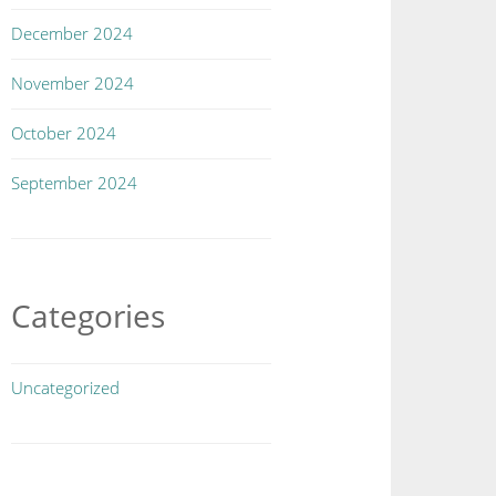
December 2024
November 2024
October 2024
September 2024
Categories
Uncategorized