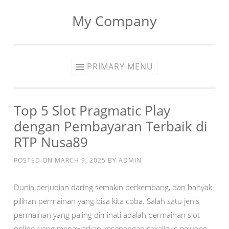
My Company
Skip
to
content
PRIMARY MENU
Top 5 Slot Pragmatic Play
dengan Pembayaran Terbaik di
RTP Nusa89
POSTED ON
MARCH 9, 2025
BY
ADMIN
Dunia perjudian daring semakin berkembang, dan banyak
pilihan permainan yang bisa kita coba. Salah satu jenis
permainan yang paling diminati adalah permainan slot
online, yang menawarkan kesenangan sekaligus peluang