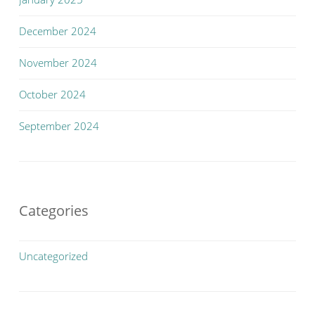
December 2024
November 2024
October 2024
September 2024
Categories
Uncategorized