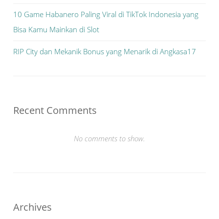
10 Game Habanero Paling Viral di TikTok Indonesia yang
Bisa Kamu Mainkan di Slot
RIP City dan Mekanik Bonus yang Menarik di Angkasa17
Recent Comments
No comments to show.
Archives