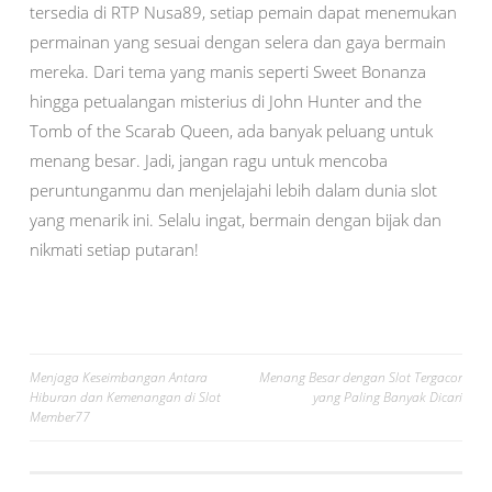
tersedia di RTP Nusa89, setiap pemain dapat menemukan
permainan yang sesuai dengan selera dan gaya bermain
mereka. Dari tema yang manis seperti Sweet Bonanza
hingga petualangan misterius di John Hunter and the
Tomb of the Scarab Queen, ada banyak peluang untuk
menang besar. Jadi, jangan ragu untuk mencoba
peruntunganmu dan menjelajahi lebih dalam dunia slot
yang menarik ini. Selalu ingat, bermain dengan bijak dan
nikmati setiap putaran!
Post
Menjaga Keseimbangan Antara
Menang Besar dengan Slot Tergacor
Hiburan dan Kemenangan di Slot
yang Paling Banyak Dicari
navigation
Member77