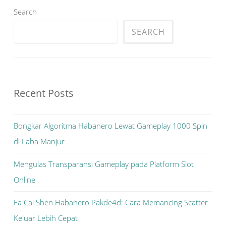
Search
SEARCH
Recent Posts
Bongkar Algoritma Habanero Lewat Gameplay 1000 Spin
di Laba Manjur
Mengulas Transparansi Gameplay pada Platform Slot
Online
Fa Cai Shen Habanero Pakde4d: Cara Memancing Scatter
Keluar Lebih Cepat