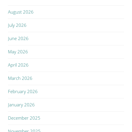
August 2026
July 2026
June 2026
May 2026
April 2026
March 2026
February 2026
January 2026
December 2025
November 2025