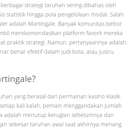
 berbagai strategi taruhan sering dibahas oleh
is statistik hingga pola pengelolaan modal. Salah
uler adalah Martingale. Banyak komunitas bettor
bil merekomendasikan platform favorit mereka
t praktik strategi. Namun, pertanyaannya adalah:
ar-benar efektif dalam judi bola, atau justru
rtingale?
ruhan yang berasal dari permainan kasino klasik.
setiap kali kalah, pemain menggandakan jumlah
ya adalah menutup kerugian sebelumnya dan
n sebesar taruhan awal saat akhirnya menang.