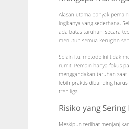
Alasan utama banyak pemain ju
logikanya yang sederhana. Se
ada batas taruhan, secara t
menutup semua kerugian se
Selain itu, metode ini tidak 
rumit. Pemain hanya fokus p
menggandakan taruhan saat ka
lebih praktis dibanding harus
tren liga.
Risiko yang Sering
Meskipun terlihat menjanjikan