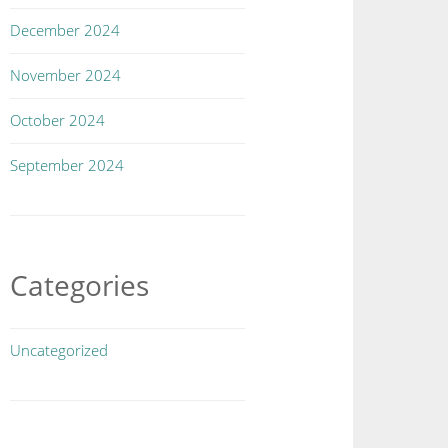
December 2024
November 2024
October 2024
September 2024
Categories
Uncategorized