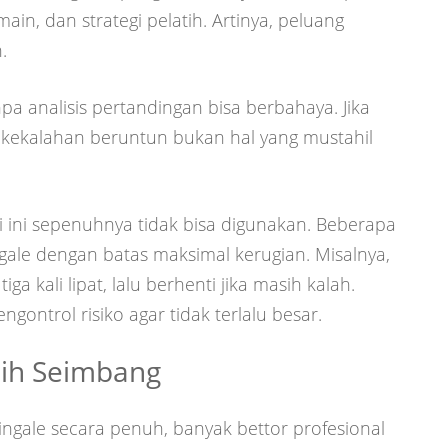
ain, dan strategi pelatih. Artinya, peluang
.
a analisis pertandingan bisa berbahaya. Jika
, kekalahan beruntun bukan hal yang mustahil
i ini sepenuhnya tidak bisa digunakan. Beberapa
ale dengan batas maksimal kerugian. Misalnya,
 kali lipat, lalu berhenti jika masih kalah.
ontrol risiko agar tidak terlalu besar.
bih Seimbang
gale secara penuh, banyak bettor profesional