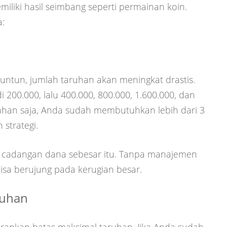
miliki hasil seimbang seperti permainan koin.
a:
untun, jumlah taruhan akan meningkat drastis.
i 200.000, lalu 400.000, 800.000, 1.600.000, dan
lahan saja, Anda sudah membutuhkan lebih dari 3
 strategi.
 cadangan dana sebesar itu. Tanpa manajemen
 bisa berujung pada kerugian besar.
ruhan