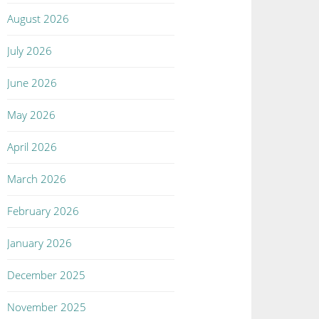
August 2026
July 2026
June 2026
May 2026
April 2026
March 2026
February 2026
January 2026
December 2025
November 2025