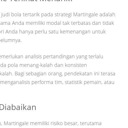
di bola tertarik pada strategi Martingale adalah
lama Anda memiliki modal tak terbatas dan tidak
eori Anda hanya perlu satu kemenangan untuk
belumnya.
memerlukan analisis pertandingan yang terlalu
ada pola menang-kalah dan konsisten
lah. Bagi sebagian orang, pendekatan ini terasa
 menganalisis performa tim, statistik pemain, atau
 Diabaikan
, Martingale memiliki risiko besar, terutama