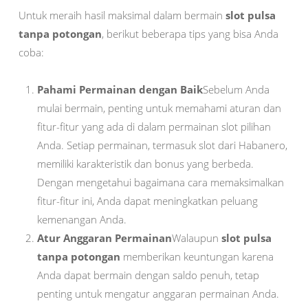
Untuk meraih hasil maksimal dalam bermain
slot pulsa
tanpa potongan
, berikut beberapa tips yang bisa Anda
coba:
Pahami Permainan dengan Baik
Sebelum Anda
mulai bermain, penting untuk memahami aturan dan
fitur-fitur yang ada di dalam permainan slot pilihan
Anda. Setiap permainan, termasuk slot dari Habanero,
memiliki karakteristik dan bonus yang berbeda.
Dengan mengetahui bagaimana cara memaksimalkan
fitur-fitur ini, Anda dapat meningkatkan peluang
kemenangan Anda.
Atur Anggaran Permainan
Walaupun
slot pulsa
tanpa potongan
memberikan keuntungan karena
Anda dapat bermain dengan saldo penuh, tetap
penting untuk mengatur anggaran permainan Anda.