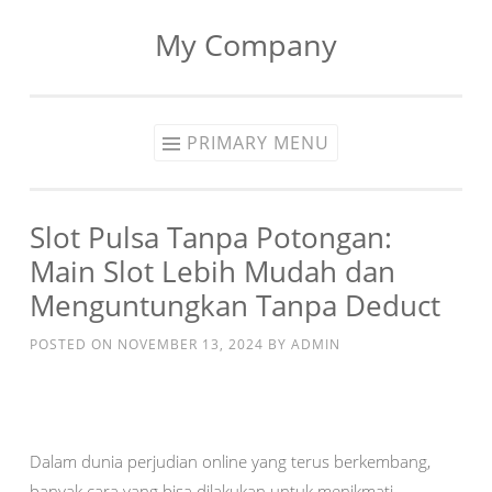
My Company
Skip
to
content
PRIMARY MENU
Slot Pulsa Tanpa Potongan:
Main Slot Lebih Mudah dan
Menguntungkan Tanpa Deduct
POSTED ON
NOVEMBER 13, 2024
BY
ADMIN
Dalam dunia perjudian online yang terus berkembang,
banyak cara yang bisa dilakukan untuk menikmati