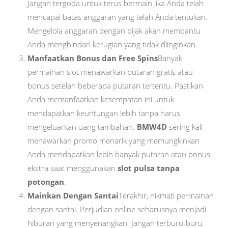
Jangan tergoda untuk terus bermain jika Anda telah
mencapai batas anggaran yang telah Anda tentukan.
Mengelola anggaran dengan bijak akan membantu
Anda menghindari kerugian yang tidak diinginkan.
Manfaatkan Bonus dan Free Spins
Banyak
permainan slot menawarkan putaran gratis atau
bonus setelah beberapa putaran tertentu. Pastikan
Anda memanfaatkan kesempatan ini untuk
mendapatkan keuntungan lebih tanpa harus
mengeluarkan uang tambahan.
BMW4D
sering kali
menawarkan promo menarik yang memungkinkan
Anda mendapatkan lebih banyak putaran atau bonus
ekstra saat menggunakan
slot pulsa tanpa
potongan
.
Mainkan Dengan Santai
Terakhir, nikmati permainan
dengan santai. Perjudian online seharusnya menjadi
hiburan yang menyenangkan. Jangan terburu-buru