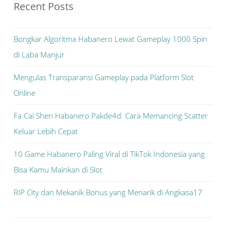
Recent Posts
Bongkar Algoritma Habanero Lewat Gameplay 1000 Spin
di Laba Manjur
Mengulas Transparansi Gameplay pada Platform Slot
Online
Fa Cai Shen Habanero Pakde4d: Cara Memancing Scatter
Keluar Lebih Cepat
10 Game Habanero Paling Viral di TikTok Indonesia yang
Bisa Kamu Mainkan di Slot
RIP City dan Mekanik Bonus yang Menarik di Angkasa17