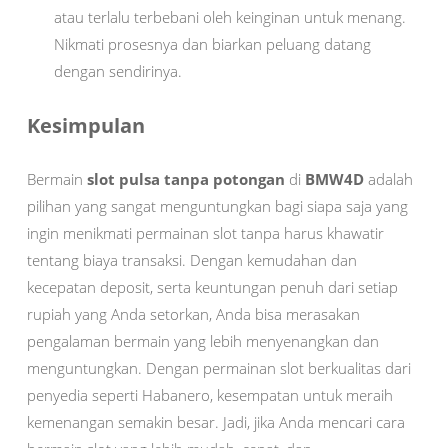
atau terlalu terbebani oleh keinginan untuk menang.
Nikmati prosesnya dan biarkan peluang datang
dengan sendirinya.
Kesimpulan
Bermain
slot pulsa tanpa potongan
di
BMW4D
adalah
pilihan yang sangat menguntungkan bagi siapa saja yang
ingin menikmati permainan slot tanpa harus khawatir
tentang biaya transaksi. Dengan kemudahan dan
kecepatan deposit, serta keuntungan penuh dari setiap
rupiah yang Anda setorkan, Anda bisa merasakan
pengalaman bermain yang lebih menyenangkan dan
menguntungkan. Dengan permainan slot berkualitas dari
penyedia seperti Habanero, kesempatan untuk meraih
kemenangan semakin besar. Jadi, jika Anda mencari cara