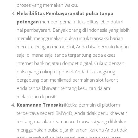
proses yang memakan waktu.
Fleksibilitas Pembayaran
Slot pulsa tanpa
potongan
memberi pemain fleksibilitas lebih dalam
hal pembayaran. Banyak orang di Indonesia yang lebih
memilih menggunakan pulsa untuk transaksi harian
mereka. Dengan metode ini, Anda bisa bermain kapan
saja, di mana saja, tanpa tergantung pada akses
internet banking atau dompet digital. Cukup dengan
pulsa yang cukup di ponsel, Anda bisa langsung
bergabung dan menikmati permainan slot favorit
Anda tanpa khawatir tentang kesulitan dalam
melakukan deposit.
Keamanan Transaksi
Ketika bermain di platform
terpercaya seperti BMW4D, Anda tidak perlu khawatir
tentang masalah keamanan. Transaksi yang dilakukan
menggunakan pulsa dijamin aman, karena Anda tidak