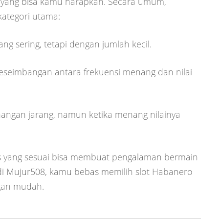
yang bisa kamu harapkan. Secara umum,
 kategori utama:
ng sering, tetapi dengan jumlah kecil.
Keseimbangan antara frekuensi menang dan nilai
angan jarang, namun ketika menang nilainya
tas yang sesuai bisa membuat pengalaman bermain
di Mujur508, kamu bebas memilih slot Habanero
ngan mudah.