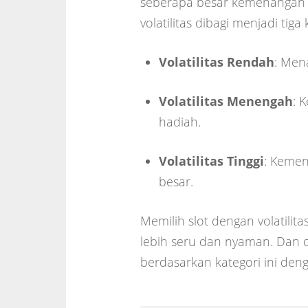
seberapa besar kemenangan 
volatilitas dibagi menjadi tiga
Volatilitas Rendah
: Mena
Volatilitas Menengah
: 
hadiah.
Volatilitas Tinggi
: Kemen
besar.
Memilih slot dengan volatili
lebih seru dan nyaman. Dan 
berdasarkan kategori ini de