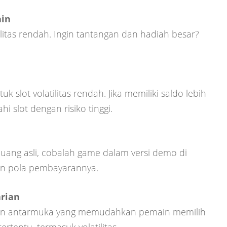
in
tilitas rendah. Ingin tantangan dan hadiah besar?
k slot volatilitas rendah. Jika memiliki saldo lebih
i slot dengan risiko tinggi.
ang asli, cobalah game dalam versi demo di
n pola pembayarannya.
rian
lan antarmuka yang memudahkan pemain memilih