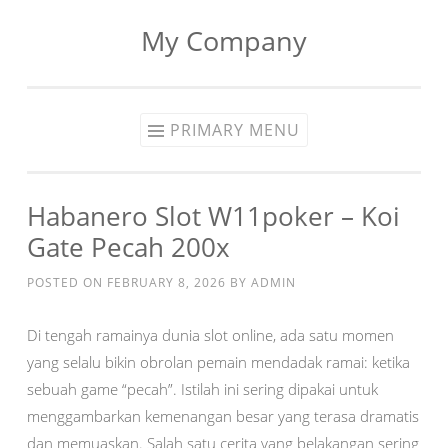
My Company
Skip
to
content
PRIMARY MENU
Habanero Slot W11poker – Koi
Gate Pecah 200x
POSTED ON
FEBRUARY 8, 2026
BY
ADMIN
Di tengah ramainya dunia slot online, ada satu momen
yang selalu bikin obrolan pemain mendadak ramai: ketika
sebuah game “pecah”. Istilah ini sering dipakai untuk
menggambarkan kemenangan besar yang terasa dramatis
dan memuaskan. Salah satu cerita yang belakangan sering