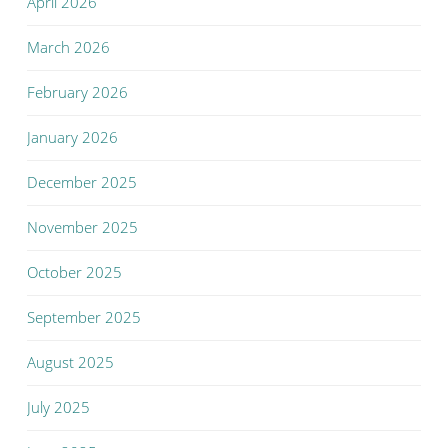
April 2026
March 2026
February 2026
January 2026
December 2025
November 2025
October 2025
September 2025
August 2025
July 2025