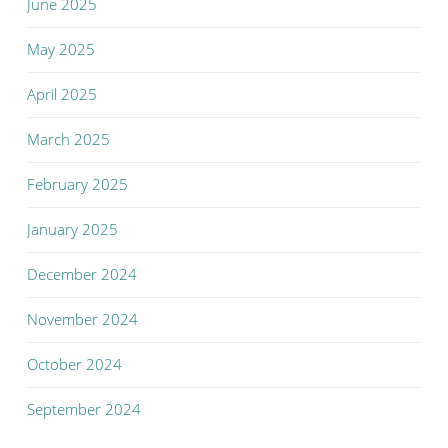
June 2025
May 2025
April 2025
March 2025
February 2025
January 2025
December 2024
November 2024
October 2024
September 2024