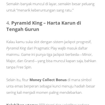
Semakin banyak muncul di layar, semakin besar peluang
untuk “menarik keberuntungan sang ratu.”
4.
Pyramid King – Harta Karun di
Tengah Gurun
Kalau kamu suka slot dengan sistem jackpot progresif,
Pyramid King
dari Pragmatic Play wajib masuk daftar
mainmu. Game ini punya tiga jackpot berbeda—Minor,
Major, dan Grand—yang bisa muncul kapan saja, bahkan
tanpa Free Spin.
Selain itu, fitur
Money Collect Bonus
di mana simbol
unta emas berperan sebagai kunci menuju hadiah besar
sering kali menjadi momen paling mendebarkan.