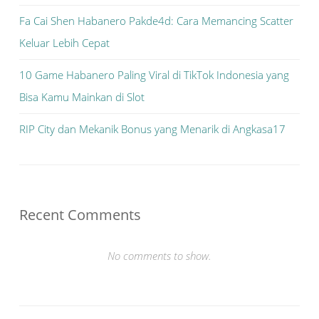
Fa Cai Shen Habanero Pakde4d: Cara Memancing Scatter
Keluar Lebih Cepat
10 Game Habanero Paling Viral di TikTok Indonesia yang
Bisa Kamu Mainkan di Slot
RIP City dan Mekanik Bonus yang Menarik di Angkasa17
Recent Comments
No comments to show.