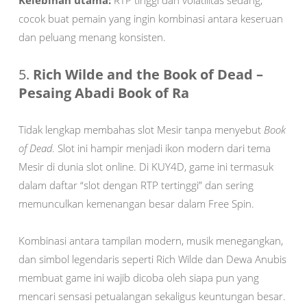
Kelebihan utama:
RTP tinggi dan volatilitas sedang,
cocok buat pemain yang ingin kombinasi antara keseruan
dan peluang menang konsisten.
5.
Rich Wilde and the Book of Dead –
Pesaing Abadi Book of Ra
Tidak lengkap membahas slot Mesir tanpa menyebut
Book
of Dead
. Slot ini hampir menjadi ikon modern dari tema
Mesir di dunia slot online. Di KUY4D, game ini termasuk
dalam daftar “slot dengan RTP tertinggi” dan sering
memunculkan kemenangan besar dalam Free Spin.
Kombinasi antara tampilan modern, musik menegangkan,
dan simbol legendaris seperti Rich Wilde dan Dewa Anubis
membuat game ini wajib dicoba oleh siapa pun yang
mencari sensasi petualangan sekaligus keuntungan besar.