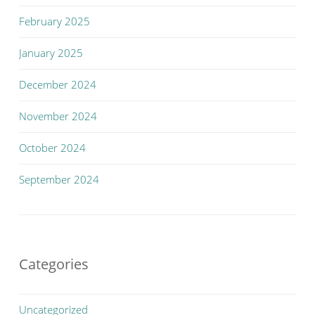
February 2025
January 2025
December 2024
November 2024
October 2024
September 2024
Categories
Uncategorized