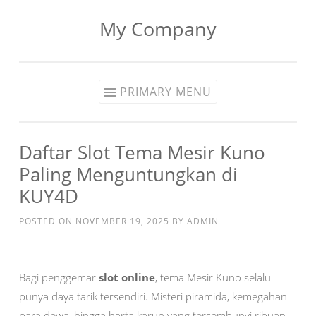
My Company
Skip
to
content
PRIMARY MENU
Daftar Slot Tema Mesir Kuno
Paling Menguntungkan di
KUY4D
POSTED ON
NOVEMBER 19, 2025
BY
ADMIN
Bagi penggemar
slot online
, tema Mesir Kuno selalu
punya daya tarik tersendiri. Misteri piramida, kemegahan
para dewa, hingga harta karun yang tersembunyi ribuan