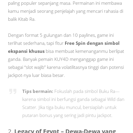
paling populer sepanjang masa. Permainan ini membawa
kamu menjadi seorang penjelajah yang mencari rahasia di
balik Kitab Ra.
Dengan format 5 gulungan dan 10 paylines, game ini
terlihat sederhana, tapi fitur
Free Spin dengan simbol
ekspansi khusus
bisa membuat kemenanganmu berlipat
ganda. Banyak pemain KUY4D menganggap game ini
sebagai “slot wajib” karena volatilitasnya tinggi dan potensi
jackpot-nya luar biasa besar.
Tips bermain:
Fokuslah pada simbol Buku Ra—
karena simbol ini berfungsi ganda sebagai Wild dan
Scatter. Jika tiga buku muncul, bersiaplah untuk
putaran bonus yang sering jadi pintu jackpot.
2.
Legacy of Egypt – Dewa-Dewa yang