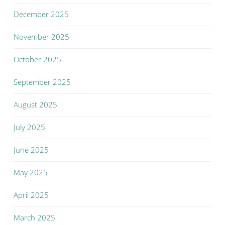
December 2025
November 2025
October 2025
September 2025
August 2025
July 2025
June 2025
May 2025
April 2025
March 2025