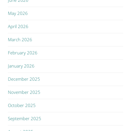
June 2026
May 2026
April 2026
March 2026
February 2026
January 2026
December 2025
November 2025
October 2025
September 2025