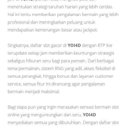
menentukan strategi taruhan harian yang lebih cerdas.
Hal ini tentu memberikan pengalaman bermain yang lebih
profesional dan meningkatkan peluang untuk
mendapatkan kemenangan besar atau jackpot.
Singkatnya, daftar slot gacor di
YOI4D
dengan RTP live
terupdate setiap jam memberikan keuntungan strategis
sekaligus hiburan seru bagi para pemain. Dari berbagai
tema permainan, sistem RNG yang adil, akses fleksibel di
semua perangkat, hingga bonus dan layanan customer
service, semua fitur ini dirancang agar pengalaman
bermain menjadi maksimal.
Bagi siapa pun yang ingin merasakan sensasi bermain slot
online yang menguntungkan dan seru,
YOI4D
menyediakan semua yang dibutuhkan. Dengan daftar slot