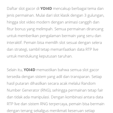
Daftar slot gacor di
YOI4D
mencakup berbagai tema dan
jenis permainan. Mulai dari slot klasik dengan 3 gulungan,
hingga slot video modern dengan animasi canggih dan
fitur bonus yang melimpah. Semua permainan dirancang
untuk memberikan pengalaman bermain yang seru dan
interaktif. Pemain bisa memilih slot sesuai dengan selera
dan strategi, sambil tetap memanfaatkan data RTP live
untuk mendukung keputusan taruhan.
Selain itu,
YOI4D
memastikan bahwa semua slot gacor
tersedia dengan sistem yang adil dan transparan. Setiap
hasil putaran dihasilkan secara acak melalui Random
Number Generator (RNG), sehingga permainan tetap fair
dan tidak ada manipulasi. Dengan kombinasi antara data
RTP live dan sistem RNG terpercaya, pemain bisa bermain
dengan tenang sekaligus menikmati keseruan setiap