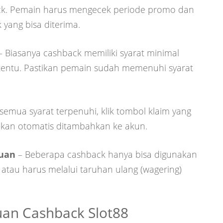
k. Pemain harus mengecek periode promo dan
yang bisa diterima.
 Biasanya cashback memiliki syarat minimal
rtentu. Pastikan pemain sudah memenuhi syarat
 semua syarat terpenuhi, klik tombol klaim yang
akan otomatis ditambahkan ke akun.
uan
– Beberapa cashback hanya bisa digunakan
atau harus melalui taruhan ulang (wagering)
uan Cashback Slot88