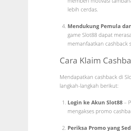
memberi motivasi tambaha
lebih cerdas.
Mendukung Pemula dan
game Slot88 dapat merasa
memanfaatkan cashback s
Cara Klaim Cashbac
Mendapatkan cashback di Slo
langkah-langkah berikut:
Login ke Akun Slot88
– P
mengakses promo cashba
Periksa Promo yang Sed