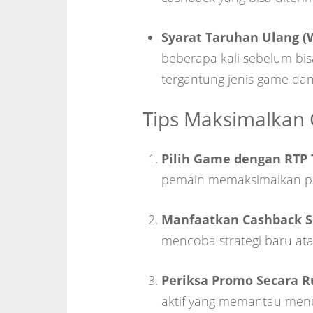
Syarat Taruhan Ulang (
beberapa kali sebelum bis
tergantung jenis game da
Tips Maksimalkan 
Pilih Game dengan RTP 
pemain memaksimalkan p
Manfaatkan Cashback Se
mencoba strategi baru atau
Periksa Promo Secara R
aktif yang memantau me