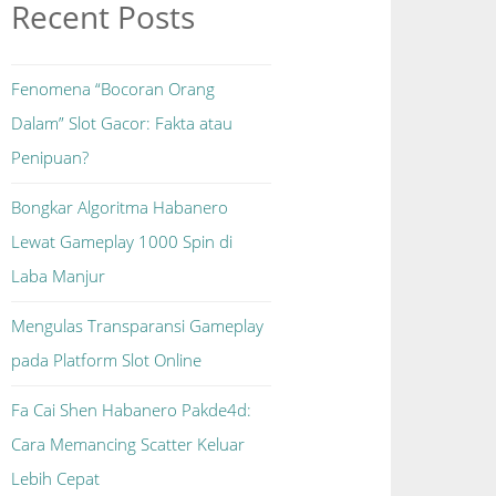
Recent Posts
Fenomena “Bocoran Orang
Dalam” Slot Gacor: Fakta atau
Penipuan?
Bongkar Algoritma Habanero
Lewat Gameplay 1000 Spin di
Laba Manjur
Mengulas Transparansi Gameplay
pada Platform Slot Online
Fa Cai Shen Habanero Pakde4d:
Cara Memancing Scatter Keluar
Lebih Cepat