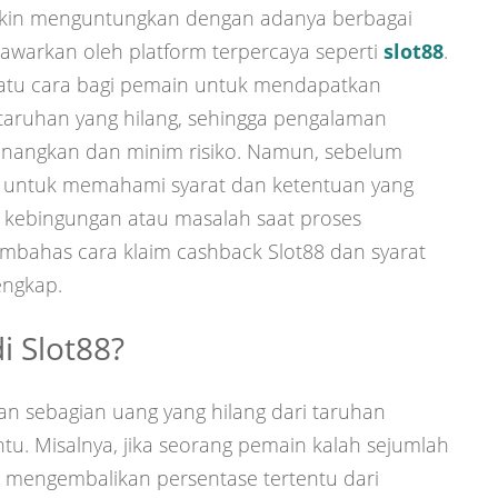
makin menguntungkan dengan adanya berbagai
awarkan oleh platform terpercaya seperti
slot88
.
atu cara bagi pemain untuk mendapatkan
taruhan yang hilang, sehingga pengalaman
nangkan dan minim risiko. Namun, sebelum
g untuk memahami syarat dan ketentuan yang
i kebingungan atau masalah saat proses
membahas cara klaim cashback Slot88 dan syarat
engkap.
i Slot88?
n sebagian uang yang hilang dari taruhan
tu. Misalnya, jika seorang pemain kalah sejumlah
n mengembalikan persentase tertentu dari