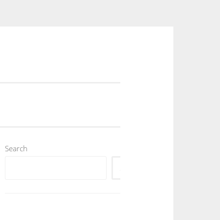
Search
SEARCH