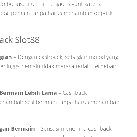
o bonus. Fitur ini menjadi favorit karena
bagi pemain tanpa harus menambah deposit
ack Slot88
gian
– Dengan cashback, sebagian modal yang
sehingga pemain tidak merasa terlalu terbebani
Bermain Lebih Lama
– Cashback
nambah sesi bermain tanpa harus menambah
gan Bermain
– Sensasi menerima cashback