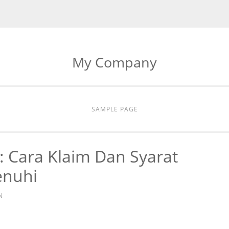
My Company
SAMPLE PAGE
: Cara Klaim Dan Syarat
enuhi
N