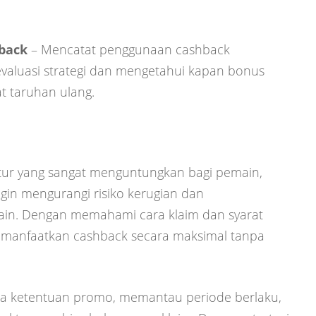
back
– Mencatat penggunaan cashback
luasi strategi dan mengetahui kapan bonus
t taruhan ulang.
itur yang sangat menguntungkan bagi pemain,
gin mengurangi risiko kerugian dan
in. Dengan memahami cara klaim dan syarat
emanfaatkan cashback secara maksimal tanpa
ca ketentuan promo, memantau periode berlaku,